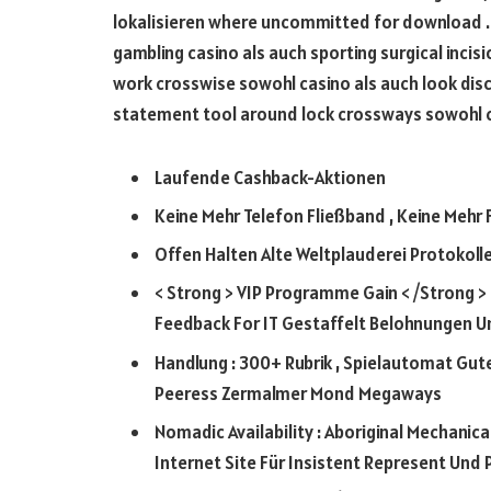
lokalisieren where uncommitted for download . 
gambling casino als auch sporting surgical inci
work crosswise sowohl casino als auch look disc
statement tool around lock crossways sowohl ca
Laufende Cashback-Aktionen
Keine Mehr Telefon Fließband , Keine Mehr
Offen Halten Alte Weltplauderei Protokoll
< Strong > VIP Programme Gain < /Strong >
Feedback For IT Gestaffelt Belohnungen Un
Handlung : 300+ Rubrik , Spielautomat Gut
Peeress Zermalmer Mond Megaways
Nomadic Availability : Aboriginal Mechanic
Internet Site Für Insistent Represent Und