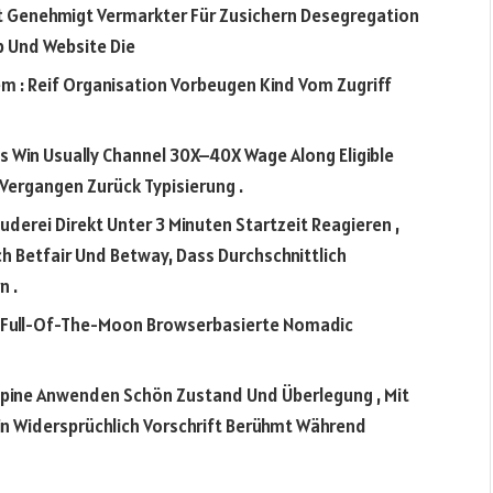
t Genehmigt Vermarkter Für Zusichern Desegregation
p Und Website Die
 : Reif Organisation Vorbeugen Kind Vom Zugriff
s Win Usually Channel 30X–40X Wage Along Eligible
l Vergangen Zurück Typisierung .
uderei Direkt Unter 3 Minuten Startzeit Reagieren ,
ch Betfair Und Betway, Dass Durchschnittlich
n .
> : Full-Of-The-Moon Browserbasierte Nomadic
hopine Anwenden Schön Zustand Und Überlegung , Mit
lein Widersprüchlich Vorschrift Berühmt Während