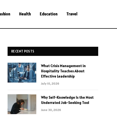
ashion
Health
Education
Travel
RECENT POSTS
What Crisis Management in
Hospitality Teaches About
Effective Leadership
July 10, 2026
Why Self-Knowledge Is the Most
Underrated Job-Seeking Tool
June 30, 2026