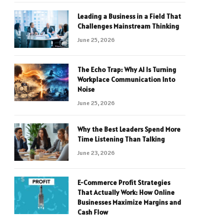
Leading a Business in a Field That
Challenges Mainstream Thinking
June 25, 2026
The Echo Trap: Why AI Is Turning
Workplace Communication Into
Noise
June 25, 2026
Why the Best Leaders Spend More
Time Listening Than Talking
June 23, 2026
E-Commerce Profit Strategies
That Actually Work: How Online
Businesses Maximize Margins and
Cash Flow