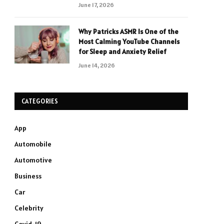
June 17, 2026
Why Patricks ASMR Is One of the
Most Calming YouTube Channels
for Sleep and Anxiety Relief
June 14, 2026
CATEGORIES
App
Automobile
Automotive
Business
Car
Celebrity