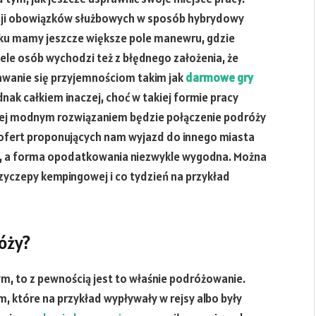
zacji obowiązków służbowych w sposób hybrydowy
dku mamy jeszcze większe pole manewru, gdzie
ele osób wychodzi też z błędnego założenia, że
dawanie się przyjemnościom takim jak
darmowe gry
ednak całkiem inaczej, choć w takiej formie pracy
ziej modnym rozwiązaniem będzie połączenie podróży
j ofert proponujących nam wyjazd do innego miasta
kie, a forma opodatkowania niezwykle wygodna. Można
zyczepy kempingowej i co tydzień na przykład
óży?
m, to z pewnością jest to właśnie podróżowanie.
, które na przykład wypływały w rejsy albo były