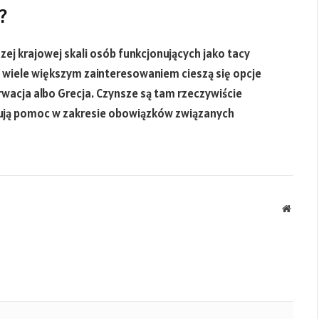
?
ej krajowej skali osób funkcjonujących jako tacy
wiele większym zainteresowaniem cieszą się opcje
rwacja albo Grecja. Czynsze są tam rzeczywiście
onują pomoc w zakresie obowiązków związanych
Websit