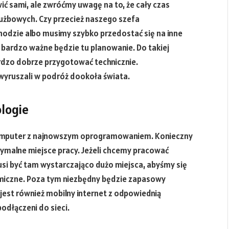
ić sami, ale zwróćmy uwagę na to, że cały czas
łużbowych. Czy przecież naszego szefa
odzie albo musimy szybko przedostać się na inne
o bardzo ważne będzie tu planowanie. Do takiej
rdzo dobrze przygotować technicznie.
wyruszali w podróż dookoła świata.
logie
omputer z najnowszym oprogramowaniem. Konieczny
ymalne miejsce pracy. Jeżeli chcemy pracować
si być tam wystarczająco dużo miejsca, abyśmy się
omiczne. Poza tym niezbędny będzie zapasowy
jest również mobilny internet z odpowiednią
odłączeni do sieci.