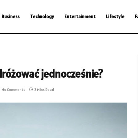
Business
Technology
Entertainment
Lifestyle
F
dróżować jednocześnie?
No Comments
3 Mins Read