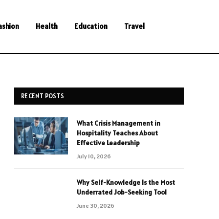
ashion
Health
Education
Travel
RECENT POSTS
What Crisis Management in
Hospitality Teaches About
Effective Leadership
July 10, 2026
Why Self-Knowledge Is the Most
Underrated Job-Seeking Tool
June 30, 2026