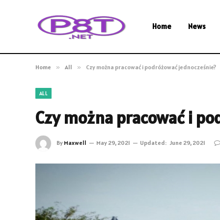
Home
News
Home
»
All
»
Czy można pracować i podróżować jednocześnie?
ALL
Czy można pracować i po
By
Maxwell
May 29, 2021
Updated:
June 29, 2021