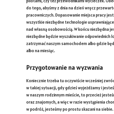
pilotami, czy też przewodnikami wycieczek. Obe
do tego, abyśmy z dnia na dzień wręcz przewart
pracowniczych. Dopasowanie miejsca pracy jest
wszystkie niezbędne technologie usprawniające
nad własną osobowością. W końcu niezbędna je
niezbędne będzie wyszukiwanie odpowiednich lok
zatrzymać naszym samochodem albo gdzie będzi
albo na miesiąc.
Przygotowanie na wyzwania
Koniecznie trzeba tu oczywiście wcześniej zwróc
w takiej sytuacji, gdy gdzieś wyjeżdżamy i jes
w naszym rodzinnym mieście, to przecież jeste
oraz znajomych, a więc w razie wystąpienia c
w podróż, jesteśmy po prostu skazani na siebie