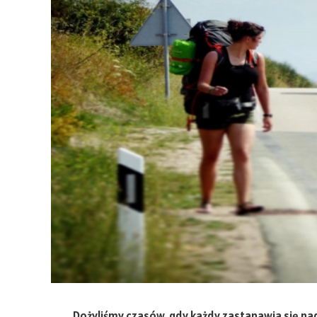
Dożyliśmy czasów, gdy każdy zastanawia się nad