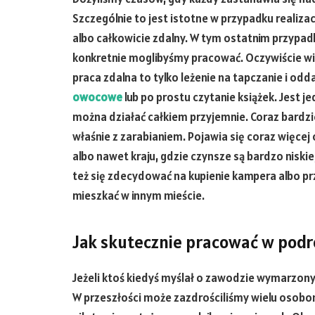
Szczególnie to jest istotne w przypadku reali
albo całkowicie zdalny. W tym ostatnim przypa
konkretnie moglibyśmy pracować. Oczywiście wi
praca zdalna to tylko leżenie na tapczanie i od
owocowe
lub po prostu czytanie książek. Jest j
można działać całkiem przyjemnie. Coraz bard
właśnie z zarabianiem. Pojawia się coraz więce
albo nawet kraju, gdzie czynsze są bardzo nis
też się zdecydować na kupienie kampera albo pr
mieszkać w innym mieście.
Jak skutecznie pracować w podr
Jeżeli ktoś kiedyś myślał o zawodzie wymarzony
W przeszłości może zazdrościliśmy wielu osobom