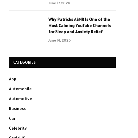
June 17, 2026
Why Patricks ASMR Is One of the
Most Calming YouTube Channels
for Sleep and Anxiety Relief
June 14, 2026
CATEGORIES
App
Automobile
Automotive
Business
Car
Celebrity