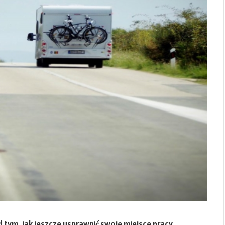
 tym, jak jeszcze usprawnić swoje miejsce pracy.