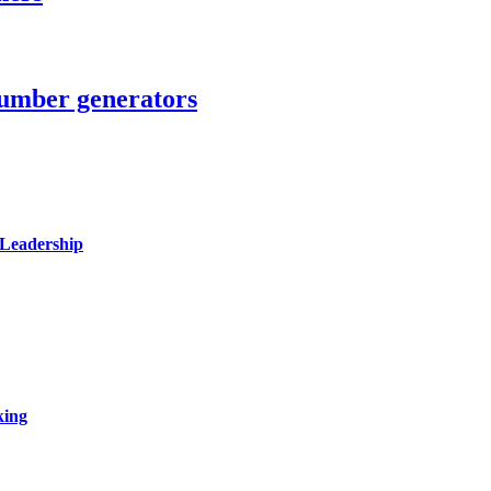
number generators
 Leadership
king